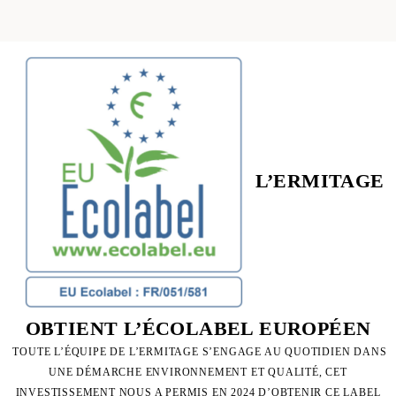
L’ERMITAGE
OBTIENT L’ÉCOLABEL EUROPÉEN
TOUTE L’ÉQUIPE DE L’ERMITAGE S’ENGAGE AU QUOTIDIEN DANS
UNE DÉMARCHE ENVIRONNEMENT ET QUALITÉ, CET
INVESTISSEMENT NOUS A PERMIS EN 2024 D’OBTENIR CE LABEL