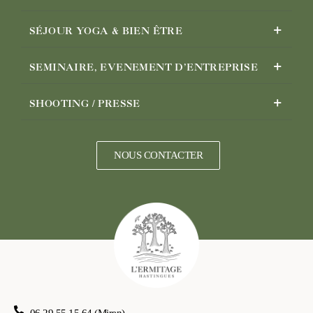
SÉJOUR YOGA & BIEN ÊTRE
SEMINAIRE, EVENEMENT D’ENTREPRISE
SHOOTING / PRESSE
NOUS CONTACTER
06 29 55 15 64 (Miren)